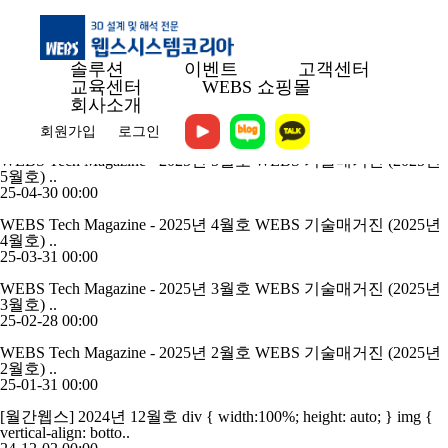
WEBS Letter
솔루션
이벤트
고객센터
AI 및 머신러닝을 활용한 차세대 MODSIM 워크플로
이 이메일
교육센터
WEBS 쇼핑몰
이 올바르게 표시되지 않으면 여기를 클릭하십시오.AI 및 머신
회사소개
러닝을 활용한 차세대 MODSIM 워크플로해석을 기다..
26-02-25 00:00
회원가입
로그인
WEBS Tech Magazine - 2025년 5월호
WEBS 기술매거진 (2025년
5월호) ..
25-04-30 00:00
WEBS Tech Magazine - 2025년 4월호
WEBS 기술매거진 (2025년
4월호) ..
25-03-31 00:00
WEBS Tech Magazine - 2025년 3월호
WEBS 기술매거진 (2025년
3월호) ..
25-02-28 00:00
WEBS Tech Magazine - 2025년 2월호
WEBS 기술매거진 (2025년
2월호) ..
25-01-31 00:00
[월간웹스] 2024년 12월호
div { width:100%; height: auto; } img {
vertical-align: botto..