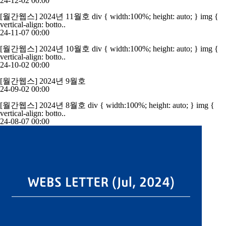
24-12-02 00:00
[월간웹스] 2024년 11월호
div { width:100%; height: auto; } img {
vertical-align: botto..
24-11-07 00:00
[월간웹스] 2024년 10월호
div { width:100%; height: auto; } img {
vertical-align: botto..
24-10-02 00:00
[월간웹스] 2024년 9월호
24-09-02 00:00
[월간웹스] 2024년 8월호
div { width:100%; height: auto; } img {
vertical-align: botto..
24-08-07 00:00